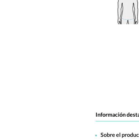
Información dest
Sobre el produ