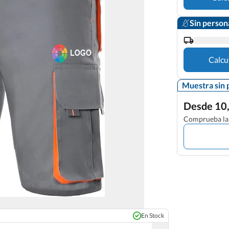
Sin person
Calcu
Muestra sin 
Desde 10,
Comprueba la 
En Stock