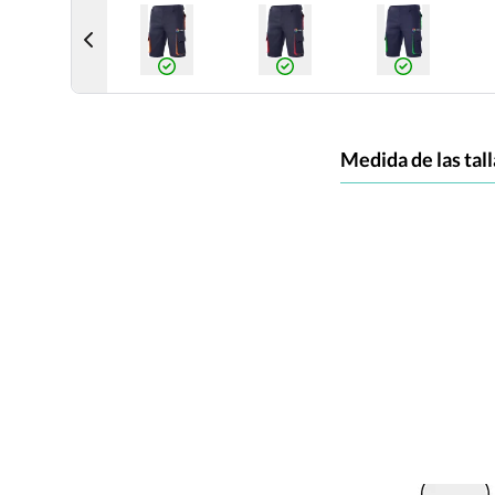
Medida de las tall