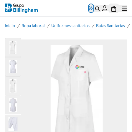
/
/
/
/
Inicio
Ropa laboral
Uniformes sanitarios
Batas Sanitarias