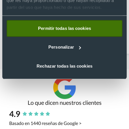
que les haya proporcionado o que hayan recopilado a
partir del uso que haya hecho de sus servicios.
Permitir todas las cookies
Batas Sanitarias
Casacas para
enfermeras
Personalizar
Rechazar todas las cookies
Lo que dicen nuestros clientes
4.9
Basado en 1440 reseñas de Google >