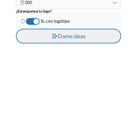
300
¿Estampamos tu logo?
Si, con logotipo
Dame ideas