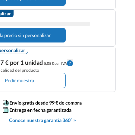
alizar
la precio sin personalizar
personalizar
7 € por 1 unidad
5,05 € con IVA
calidad del producto
Pedir muestra
Envío gratis desde 99 € de compra
Entrega en fecha garantizada
Conoce nuestra garantía 360° >