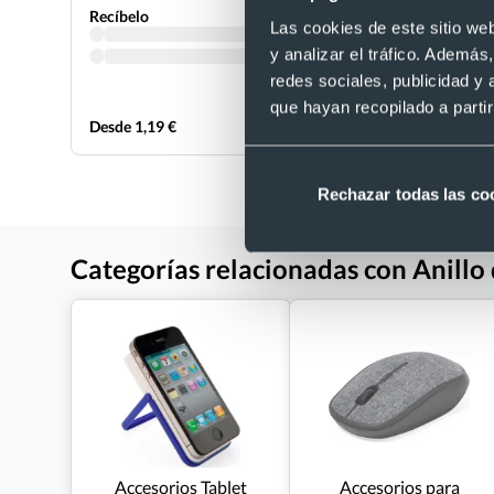
Recíbelo
Recíbelo
Las cookies de este sitio we
y analizar el tráfico. Ademá
redes sociales, publicidad y
que hayan recopilado a parti
Desde 1,19 €
Desde 2,10
Rechazar todas las co
Categorías relacionadas con Anillo
Accesorios Tablet
Accesorios para