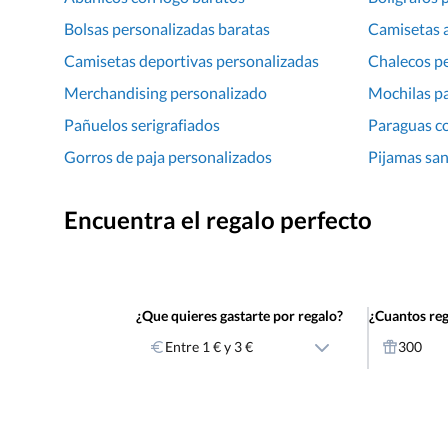
Bolsas personalizadas baratas
Camisetas 
Camisetas deportivas personalizadas
Chalecos p
Merchandising personalizado
Mochilas pa
Pañuelos serigrafiados
Paraguas c
Gorros de paja personalizados
Pijamas san
Encuentra el regalo perfecto
¿Que quieres gastarte por regalo?
¿Cuantos reg
Entre 1 € y 3 €
300