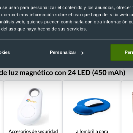
Recíbelo
b se usan para personalizar el contenido y los anuncios, ofrecer
s, compartimos información sobre el uso que haga del sitio web 
 análisis web, quienes pueden combinarla con otra información q
r del uso que haya hecho de sus servicios.
 €
Desde 0,16 €
okies
Personalizar
Perm
 de luz magnético con 24 LED (450 mAh)
Accesorios de seguridad
alfombrilla para