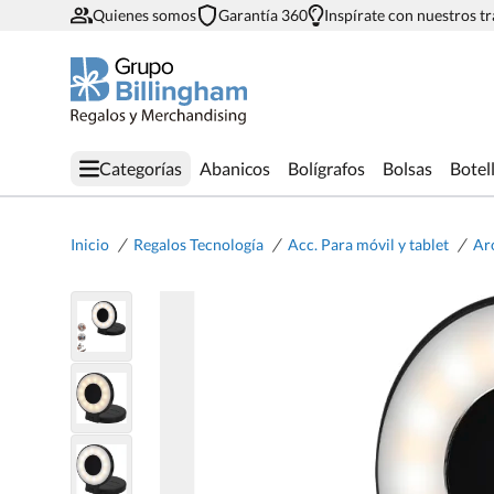
Quienes somos
Garantía 360
Inspírate con nuestros t
Categorías
Abanicos
Bolígrafos
Bolsas
Botel
/
/
/
Inicio
Regalos Tecnología
Acc. Para móvil y tablet
Aro