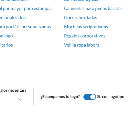
al por mayor para estampar
Camisetas para peñas baratas
ersonalizados
Gorras bordadas
ra portátil personalizadas
Mochilas serigrafiadas
on logo
Regalos corporativos
itarios
Velilla ropa laboral
alos necesitas?
¿Estampamos tu logo?
Si, con logotipo