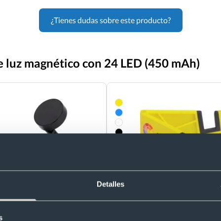
¿Tienes dudas sobre este producto?
de luz magnético con 24 LED (450 mAh)
Detalles
- 15 %
óvil ABS magnético con ventosa
Soporte para movil o tablet
8
s
Ref. 884108