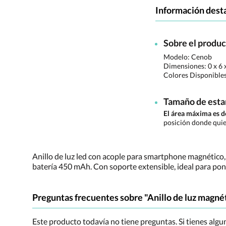
Información dest
Sobre el produ
Modelo: Cenob
Dimensiones:
0 x 6 
Colores Disponible
Tamaño de est
El área máxima es 
posición donde quie
Anillo de luz led con acople para smartphone magnético, 
batería 450 mAh. Con soporte extensible, ideal para po
Preguntas frecuentes sobre "Anillo de luz magné
Este producto todavía no tiene preguntas. Si tienes alg