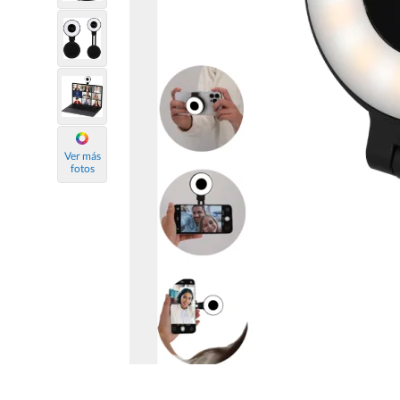
Ver más
fotos