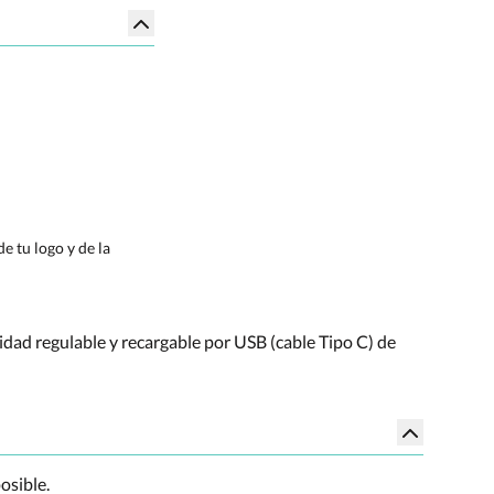
e tu logo y de la
idad regulable y recargable por USB (cable Tipo C) de
osible.