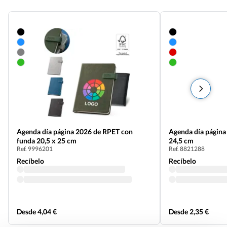
Agenda día página 2026 de RPET con
Agenda día página 
funda 20,5 x 25 cm
24,5 cm
Ref. 9996201
Ref. 8821288
Recíbelo
Recíbelo
Desde 4,04 €
Desde 2,35 €