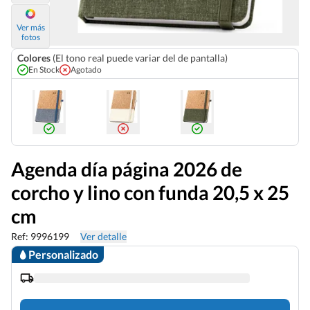
Ver más
fotos
Colores
(El tono real puede variar del de pantalla)
En Stock
Agotado
Agenda día página 2026 de
corcho y lino con funda 20,5 x 25
cm
Ref: 9996199
Ver detalle
Personalizado