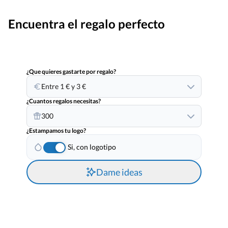
Encuentra el regalo perfecto
¿Que quieres gastarte por regalo?
Entre 1 € y 3 €
¿Cuantos regalos necesitas?
300
¿Estampamos tu logo?
Si, con logotipo
Dame ideas