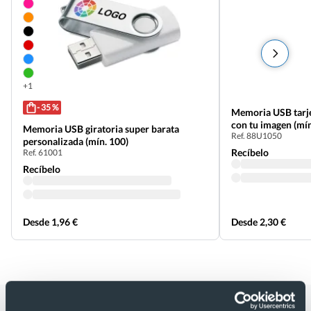
+1
- 35 %
Memoria USB tarje
con tu imagen (mín
Memoria USB giratoria super barata
Ref. 88U1050
personalizada (mín. 100)
Recíbelo
Ref. 61001
Recíbelo
Desde 1,96 €
Desde 2,30 €