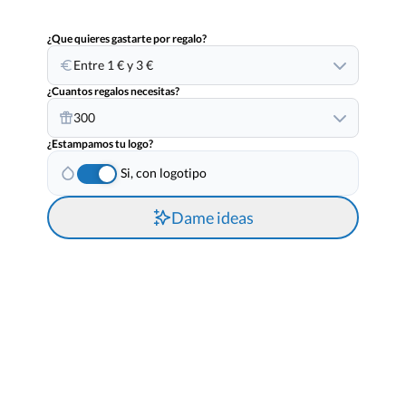
¿Que quieres gastarte por regalo?
Entre 1 € y 3 €
¿Cuantos regalos necesitas?
300
¿Estampamos tu logo?
Si, con logotipo
Dame ideas