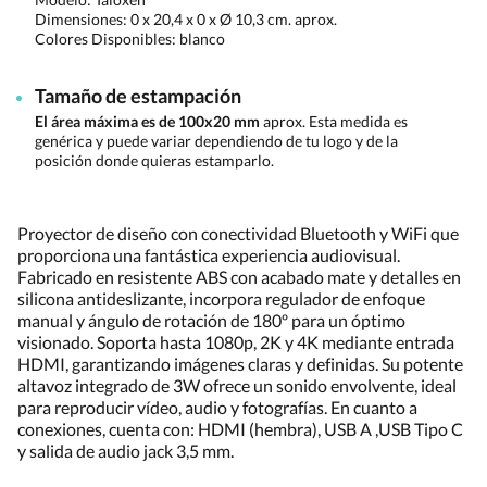
Dimensiones:
0 x 20,4 x 0 x Ø 10,3 cm. aprox.
Colores Disponibles:
blanco
Tamaño de estampación
El área máxima es de 100x20 mm
aprox. Esta medida es
genérica y puede variar dependiendo de tu logo y de la
posición donde quieras estamparlo.
Proyector de diseño con conectividad Bluetooth y WiFi que
proporciona una fantástica experiencia audiovisual.
Fabricado en resistente ABS con acabado mate y detalles en
silicona antideslizante, incorpora regulador de enfoque
manual y ángulo de rotación de 180º para un óptimo
visionado. Soporta hasta 1080p, 2K y 4K mediante entrada
HDMI, garantizando imágenes claras y definidas. Su potente
altavoz integrado de 3W ofrece un sonido envolvente, ideal
para reproducir vídeo, audio y fotografías. En cuanto a
conexiones, cuenta con: HDMI (hembra), USB A ,USB Tipo C
y salida de audio jack 3,5 mm.