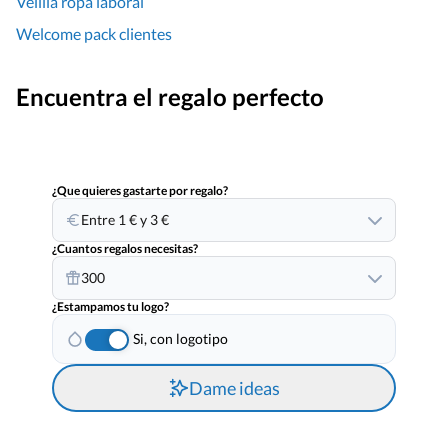
Velilla ropa laboral
Welcome pack clientes
Encuentra el regalo perfecto
¿Que quieres gastarte por regalo?
Entre 1 € y 3 €
¿Cuantos regalos necesitas?
300
¿Estampamos tu logo?
Si, con logotipo
Dame ideas