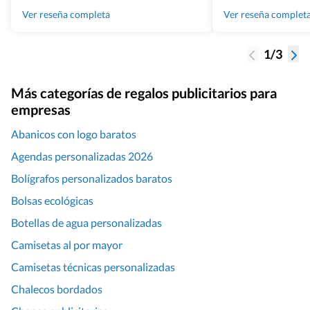
100% recomendado
Ver reseña completa
Ver reseña complet
1/3
Más categorías de regalos publicitarios para
empresas
Abanicos con logo baratos
Agendas personalizadas 2026
Bolígrafos personalizados baratos
Bolsas ecológicas
Botellas de agua personalizadas
Camisetas al por mayor
Camisetas técnicas personalizadas
Chalecos bordados