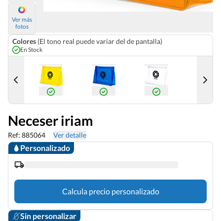
Ver más
fotos
Colores
(El tono real puede variar del de pantalla)
En Stock
Neceser iriam
Ref: 885064
Ver detalle
Personalizado
Calcula precio personalizado
Sin personalizar