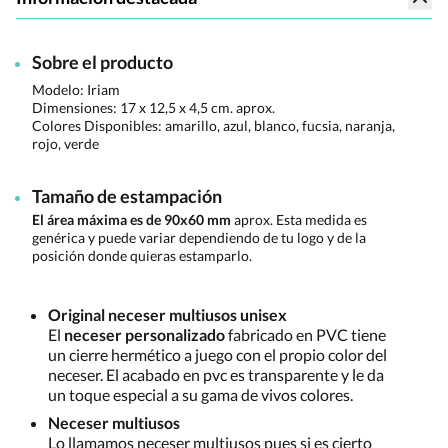
Sobre el producto
Modelo: Iriam
Dimensiones:
17 x 12,5 x 4,5 cm. aprox.
Colores Disponibles:
amarillo, azul, blanco, fucsia, naranja,
rojo, verde
Tamaño de estampación
El área máxima es de 90x60 mm
aprox. Esta medida es
genérica y puede variar dependiendo de tu logo y de la
posición donde quieras estamparlo.
Original neceser multiusos unisex
El
neceser personalizado
fabricado en PVC tiene
un cierre hermético a juego con el propio color del
neceser. El acabado en pvc es transparente y le da
un toque especial a su gama de vivos colores.
Neceser multiusos
Lo llamamos neceser multiusos pues si es cierto