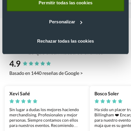
Permitir todas las cookies
Personalizar
Rechazar todas las cookies
Lo que dicen nuestros clientes
4.9
Basado en 1440 reseñas de Google >
Xevi Sañé
Bosco Soler
Sin lugar a dudas los mejores haciendo
Ha sido un placer t
merchandising. Profesionales y mejor
Billingham ❤️ Enca
personas. Siempre contamos con ellos
para nuestro evento
para nuestros eventos. Recomiendo
maja que es su gente
Grupo Billingham sin dudar!
los productos cuand