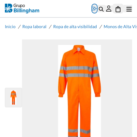
/
/
/
Inicio
Ropa laboral
Ropa de alta visibilidad
Monos de Alta Vis