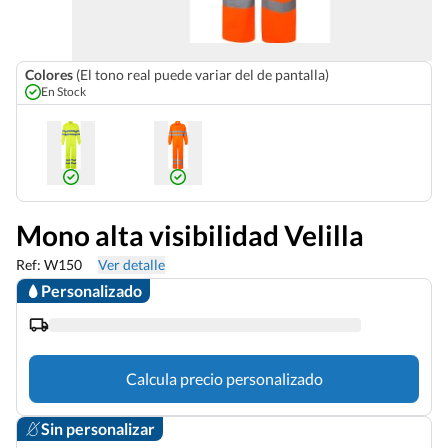
Colores
(El tono real puede variar del de pantalla)
En Stock
Mono alta visibilidad Velilla
Ref: W150
Ver detalle
Personalizado
Calcula precio personalizado
Sin personalizar