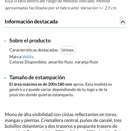
Elija la talla dentro del rango de medidas indicado. Medida
aproximadas facilitadas por el fabricante. Variacion +/- 2,5 cm
Información destacada
Sobre el producto
Características destacadas:
Unisex
Marca:
Velilla
Colores Disponibles:
amarillo fluor, naranja fluor
Tamaño de estampación
El área máxima es de 200x180 mm
aprox. Esta medida es
genérica y puede variar dependiendo de tu logo y de la
posición donde quieras estamparlo.
Mono de alta visibilidad con cintas reflectantes en torso,
mangas y piernas. Cremallera central, puños de canalé, tres
bolsillos delanteros y dos traseros y pespunte trasero de