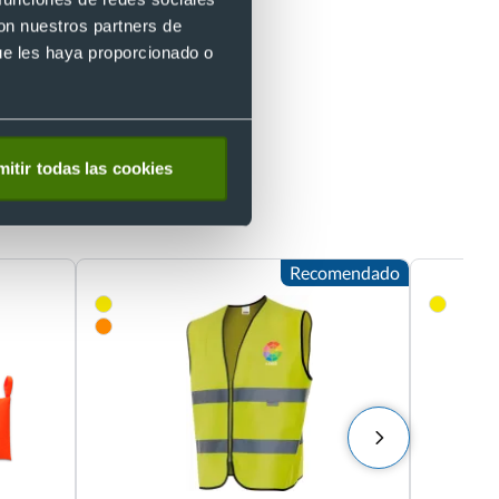
con nuestros partners de
ue les haya proporcionado o
itir todas las cookies
Recomendado