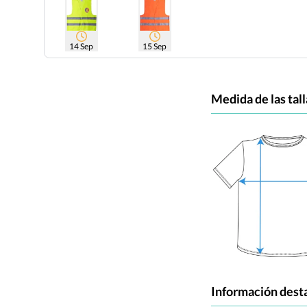
14 Sep
15 Sep
Medida de las tall
Información dest