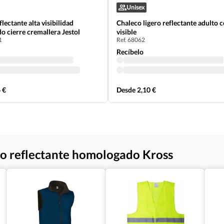
Unisex
lectante alta visibilidad
Chaleco ligero reflectante adulto 
 cierre cremallera Jestol
visible
1
Ref. 68062
Recíbelo
 €
Desde 2,10 €
co reflectante homologado Kross