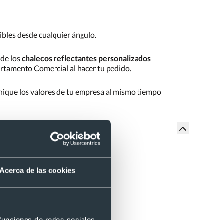
sibles desde cualquier ángulo.
o de los
chalecos reflectantes personalizados
rtamento Comercial al hacer tu pedido.
nique los valores de tu empresa al mismo tiempo
Acerca de las cookies
 funciones de redes sociales