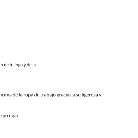
 de tu logo y de la
cima de la ropa de trabajo gracias a su ligereza y
e arrugar.