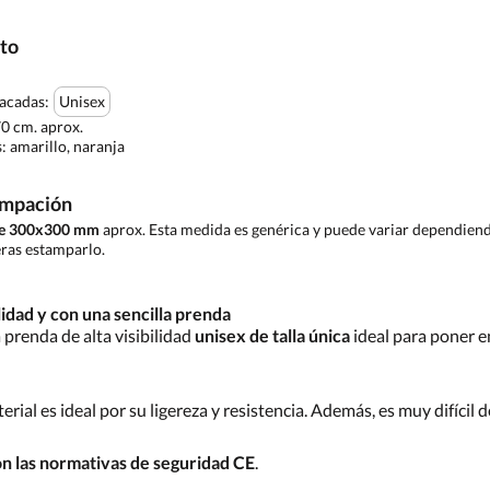
cto
tacadas:
Unisex
70 cm. aprox.
s:
amarillo, naranja
ampación
 de 300x300 mm
aprox. Esta medida es genérica y puede variar dependiendo
ras estamparlo.
idad y con una sencilla prenda
 prenda de alta visibilidad
unisex de talla única
ideal para poner en
terial es ideal por su ligereza y resistencia. Además, es muy difícil d
n las normativas de seguridad CE
.