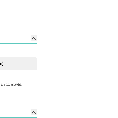
m)
el fabricante.