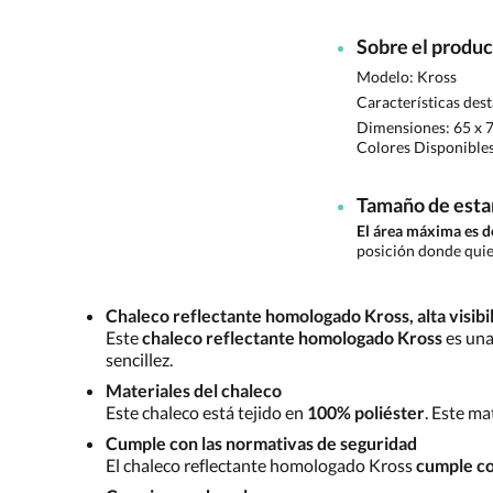
Sobre el produ
Modelo: Kross
Características des
Dimensiones:
65 x 
Colores Disponible
Tamaño de est
El área máxima es
posición donde quie
Chaleco reflectante homologado Kross, alta visibil
Este
chaleco reflectante homologado Kross
es una
sencillez.
Materiales del chaleco
Este chaleco está tejido en
100% poliéster
. Este ma
Cumple con las normativas de seguridad
El chaleco reflectante homologado Kross
cumple co