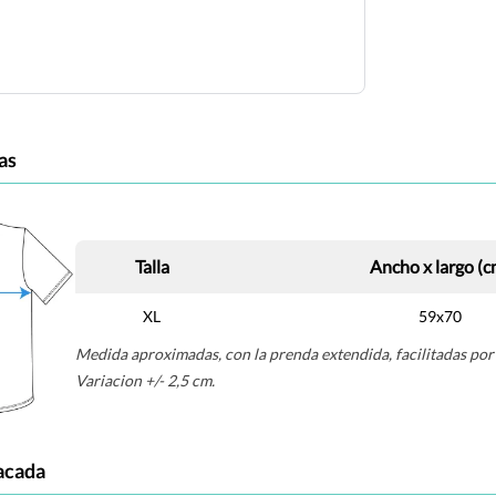
as
Talla
Ancho x largo (c
XL
59x70
Medida aproximadas, con la prenda extendida, facilitadas por 
Variacion +/- 2,5 cm.
acada