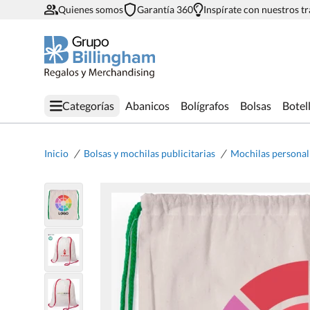
Quienes somos
Garantía 360
Inspírate con nuestros t
Categorías
Abanicos
Bolígrafos
Bolsas
Botel
/
/
Inicio
Bolsas y mochilas publicitarias
Mochilas personal