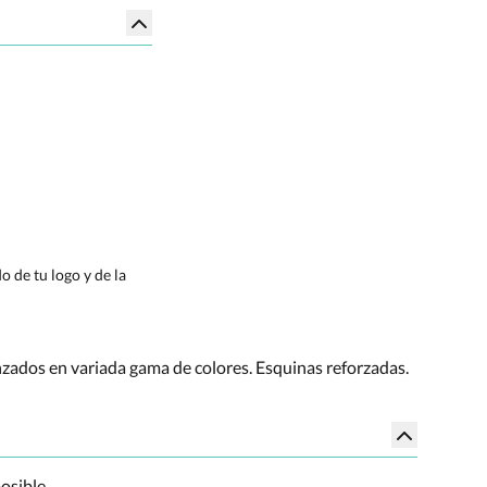
 de tu logo y de la
zados en variada gama de colores. Esquinas reforzadas.
osible.