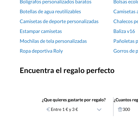
Bolígrafos personalizados baratos
Bolsas ecol
Botellas de agua reutilizables
Camisetas 
Camisetas de deporte personalizadas
Chalecos p
Estampar camisetas
Baliza v16
Mochilas de tela personalizadas
Pañoletas 
Ropa deportiva Roly
Gorros de p
Encuentra el regalo perfecto
¿Que quieres gastarte por regalo?
¿Cuantos reg
Entre 1 € y 3 €
300