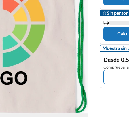
Sin person
Calcu
Muestra sin 
Desde 0,5
Comprueba la 