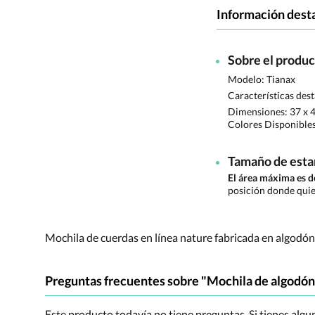
Información dest
Sobre el produ
Modelo: Tianax
Características des
Dimensiones:
37 x 
Colores Disponible
Tamaño de est
El área máxima es
posición donde quie
Mochila de cuerdas en línea nature fabricada en algodó
Preguntas frecuentes sobre "Mochila de algodón 
Este producto todavía no tiene preguntas. Si tienes alg