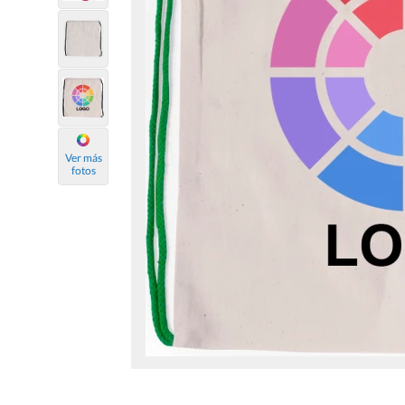
Ver más
fotos