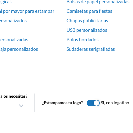
ógicas
Bolsas de papel personalizadas
al por mayor para estampar
Camisetas para fiestas
ersonalizados
Chapas publicitarias
USB personalizados
personalizadas
Polos bordados
aja personalizados
Sudaderas serigrafiadas
alos necesitas?
¿Estampamos tu logo?
Si, con logotipo