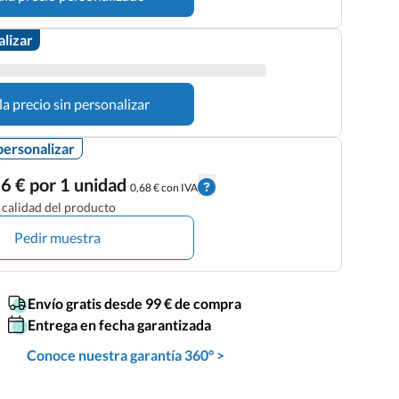
alizar
la precio sin personalizar
personalizar
6 € por 1 unidad
0,68 € con IVA
calidad del producto
Pedir muestra
Envío gratis desde 99 € de compra
Entrega en fecha garantizada
Conoce nuestra garantía 360° >