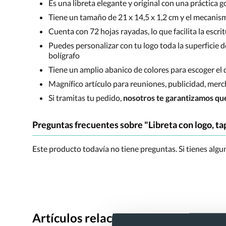
Es una libreta elegante y original con una práctica g
Tiene un tamaño de 21 x 14,5 x 1,2 cm y el mecanismo
Cuenta con 72 hojas rayadas, lo que facilita la escri
Puedes personalizar con tu logo toda la superficie 
bolígrafo
Tiene un amplio abanico de colores para escoger el 
Magnífico artículo para reuniones, publicidad, merc
Si tramitas tu pedido,
nosotros te garantizamos que
Preguntas frecuentes sobre "Libreta con logo, tap
Este producto todavía no tiene preguntas. Si tienes alg
Artículos relacionados con Libreta c