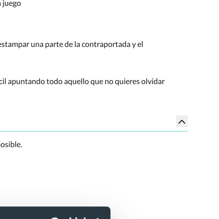
a juego
estampar una parte de la contraportada y el
ácil apuntando todo aquello que no quieres olvidar
osible.
 14,5 cm