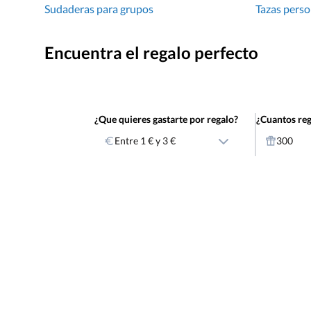
Sudaderas para grupos
Tazas perso
Encuentra el regalo perfecto
¿Que quieres gastarte por regalo?
¿Cuantos reg
Entre 1 € y 3 €
300