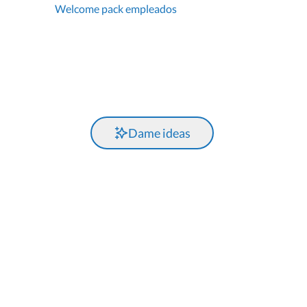
Welcome pack empleados
Dame ideas