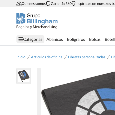
Quienes somos
Garantía 360
Inspírate con nuestros t
Categorías
Abanicos
Bolígrafos
Bolsas
Botel
/
/
/
Inicio
Articulos de oficina
Libretas personalizadas
Li