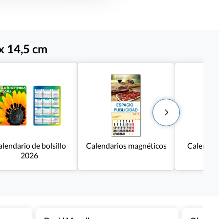
 x 14,5 cm
lendario de bolsillo
Calendarios magnéticos
Calendar
2026
ba