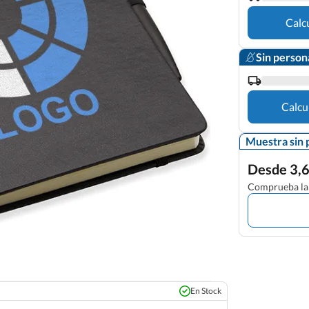
Calc
Sin person
Calcu
Muestra sin 
Desde 3,6
Comprueba la 
En Stock