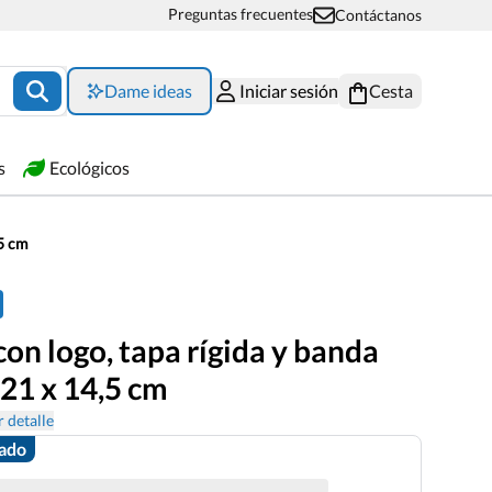
Preguntas frecuentes
Contáctanos
Dame ideas
Iniciar sesión
Cesta
s
Ecológicos
,5 cm
con logo, tapa rígida y banda
 21 x 14,5 cm
 detalle
zado