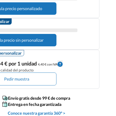
ula precio personalizado
alizar
la precio sin personalizar
personalizar
4 € por 1 unidad
4,40 € con IVA
calidad del producto
Pedir muestra
Envío gratis desde 99 € de compra
Entrega en fecha garantizada
Conoce nuestra garantía 360° >