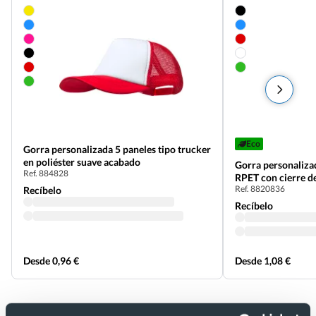
Eco
Gorra personalizada 5 paneles tipo trucker
en poliéster suave acabado
Gorra personalizad
Ref. 884828
RPET con cierre d
Ref. 8820836
Recíbelo
Recíbelo
Desde 0,96 €
Desde 1,08 €