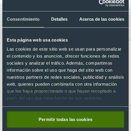
Categorías relacionadas con Gorra
Consentimiento
Detalles
Acerca de las cookies
personalizada 5 paneles microfibra
reflectante con cierre velcro.
Esta página web usa cookies
Las cookies de este sitio web se usan para personalizar
el contenido y los anuncios, ofrecer funciones de redes
sociales y analizar el tráfico. Además, compartimos
información sobre el uso que haga del sitio web con
nuestros partners de redes sociales, publicidad y análisis
web, quienes pueden combinarla con otra información
Camisetas sin mangas
Gafas de sol al por
que les haya proporcionado o que hayan recopilado a
para publicidad
mayor
partir del uso que haya hecho de sus servicios.
Permitir todas las cookies