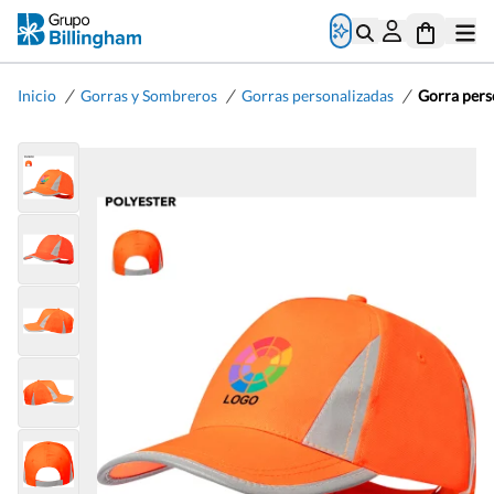
/
/
/
Inicio
Gorras y Sombreros
Gorras personalizadas
Gorra perso