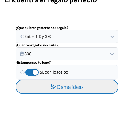
¿Que quieres gastarte por regalo?
Entre 1 € y 3 €
¿Cuantos regalos necesitas?
300
¿Estampamos tu logo?
Si, con logotipo
Dame ideas