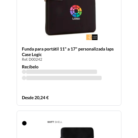
Funda para portátil 11" a 17" personalizada laps
Case Logic
Ref. D00242
Recíbelo
Desde 20,24 €