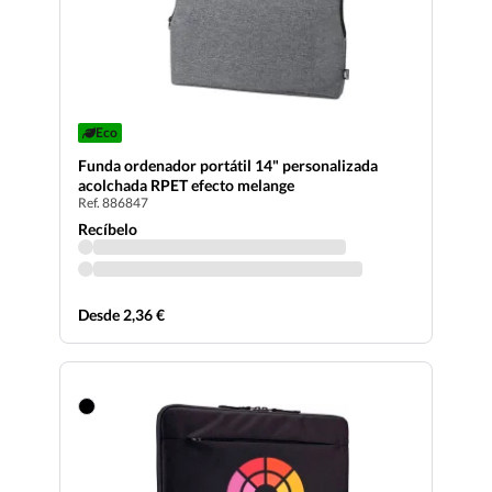
Eco
Funda ordenador portátil 14" personalizada
acolchada RPET efecto melange
Ref. 886847
Recíbelo
Desde 2,36 €