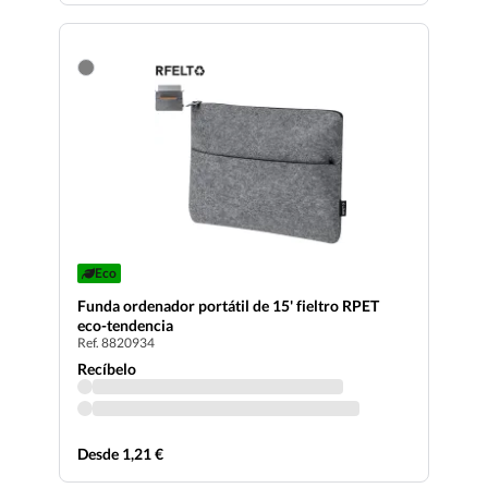
Eco
Funda ordenador portátil de 15' fieltro RPET
eco-tendencia
Ref. 8820934
Recíbelo
Desde 1,21 €