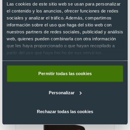
Las cookies de este sitio web se usan para personalizar
el contenido y los anuncios, ofrecer funciones de redes
sociales y analizar el tráfico. Además, compartimos
información sobre el uso que haga del sitio web con
nuestros partners de redes sociales, publicidad y análisis
web, quienes pueden combinarla con otra información
que les haya proporcionado o que hayan recopilado a
Eco
partir del uso que haya hecho de sus servicios.
Funda de portátil eco personalizada de plástico
reciclado 15'
Ref. 886911
Permitir todas las cookies
Recíbelo
Personalizar
Desde 3,70 €
Rechazar todas las cookies