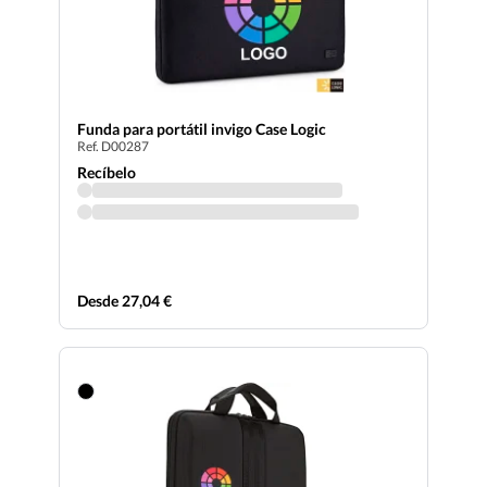
Funda para portátil invigo Case Logic
Ref. D00287
Recíbelo
Desde 27,04 €