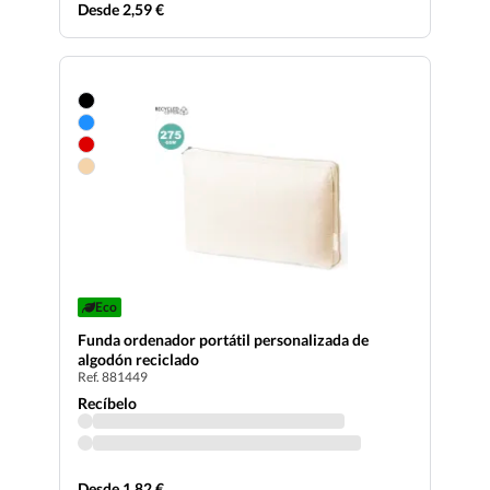
Desde 2,59 €
Eco
Funda ordenador portátil personalizada de
algodón reciclado
Ref. 881449
Recíbelo
Desde 1,82 €