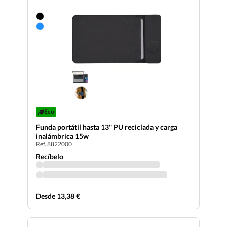
Eco
Funda portátil hasta 13'' PU reciclada y carga
inalámbrica 15w
Ref. 8822000
Recíbelo
Desde 13,38 €