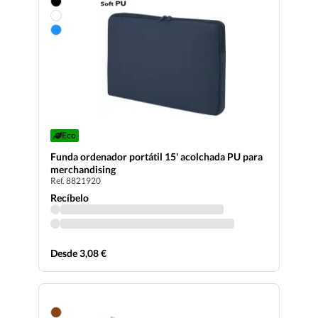
Eco
Funda ordenador portátil 15' acolchada PU para
merchandising
Ref. 8821920
Recíbelo
Desde 3,08 €