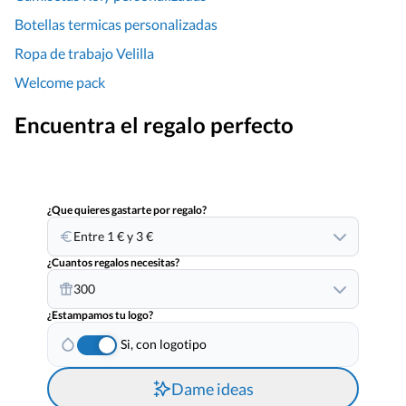
Botellas termicas personalizadas
Ropa de trabajo Velilla
Welcome pack
Encuentra el regalo perfecto
¿Que quieres gastarte por regalo?
Entre 1 € y 3 €
¿Cuantos regalos necesitas?
300
¿Estampamos tu logo?
Si, con logotipo
Dame ideas