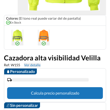
Colores
(El tono real puede variar del de pantalla)
En Stock
Cazadora alta visibilidad Velilla
Ref: W155
Ver detalle
Personalizado
Calcula precio personalizado
Sin personalizar