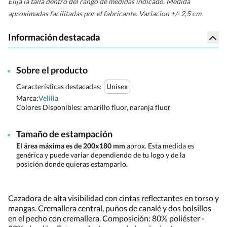
Elija la talla dentro del rango de medidas indicado. Medida
aproximadas facilitadas por el fabricante. Variacion +/- 2,5 cm
Información destacada
Sobre el producto
Características destacadas:
Unisex
Marca:
Velilla
Colores Disponibles:
amarillo fluor, naranja fluor
Tamaño de estampación
El área máxima es de 200x180 mm
aprox. Esta medida es
genérica y puede variar dependiendo de tu logo y de la
posición donde quieras estamparlo.
Cazadora de alta visibilidad con cintas reflectantes en torso y
mangas. Cremallera central, puños de canalé y dos bolsillos
en el pecho con cremallera. Composición: 80% poliéster -