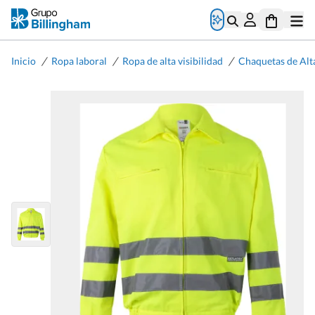
/
/
/
Inicio
Ropa laboral
Ropa de alta visibilidad
Chaquetas de Alta