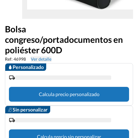
Bolsa
congreso/portadocumentos en
poliéster 600D
Ref: 46998
Ver detalle
Personalizado
Calcula precio personalizado
Sin personalizar
Calcula precio sin personalizar