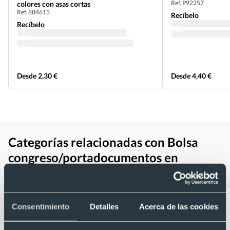
Ref. P92257
colores con asas cortas
Ref. 884613
Recíbelo
Recíbelo
Desde 2,30 €
Desde 4,40 €
Categorías relacionadas con Bolsa
congreso/portadocumentos en
poliéster 600D
Consentimiento
Detalles
Acerca de las cookies