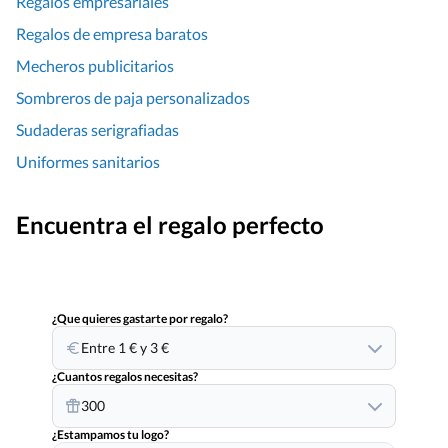
Regalos empresariales
Regalos de empresa baratos
Mecheros publicitarios
Sombreros de paja personalizados
Sudaderas serigrafiadas
Uniformes sanitarios
Encuentra el regalo perfecto
¿Que quieres gastarte por regalo?
Entre 1 € y 3 €
¿Cuantos regalos necesitas?
300
¿Estampamos tu logo?