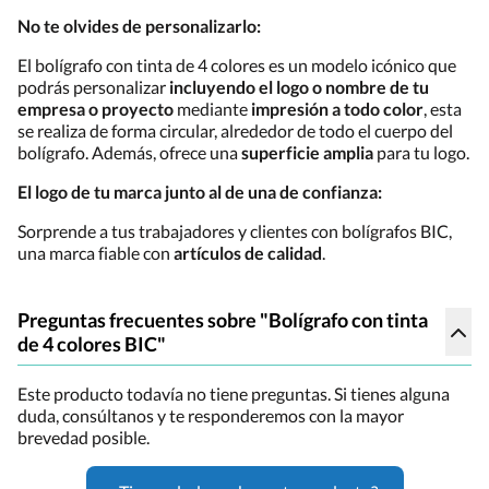
No te olvides de personalizarlo:
El bolígrafo con tinta de 4 colores es un modelo icónico que
podrás personalizar
incluyendo el logo o nombre de tu
empresa o proyecto
mediante
impresión a todo color
, esta
se realiza de forma circular, alrededor de todo el cuerpo del
bolígrafo. Además, ofrece una
superficie amplia
para tu logo.
El logo de tu marca junto al de una de confianza:
Sorprende a tus trabajadores y clientes con bolígrafos BIC,
una marca fiable con
artículos de calidad
.
Preguntas frecuentes sobre "Bolígrafo con tinta
de 4 colores BIC"
Este producto todavía no tiene preguntas. Si tienes alguna
duda, consúltanos y te responderemos con la mayor
brevedad posible.