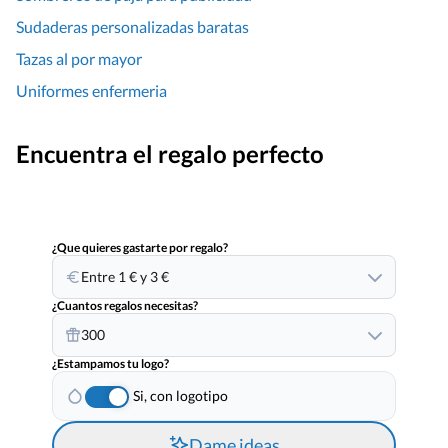
Sudaderas personalizadas baratas
Tazas al por mayor
Uniformes enfermeria
Encuentra el regalo perfecto
¿Que quieres gastarte por regalo?
Entre 1 € y 3 €
¿Cuantos regalos necesitas?
300
¿Estampamos tu logo?
Si, con logotipo
Dame ideas