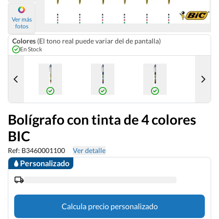
Ver más
fotos
Colores
(El tono real puede variar del de pantalla)
En Stock
Bolígrafo con tinta de 4 colores
BIC
Ref: B3460001100
Ver detalle
Personalizado
Calcula precio personalizado