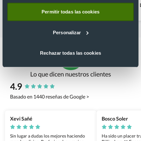
bolígrafos sostenibles
Bolígrafos navideños
Permitir todas las cookies
Personalizar
Rechazar todas las cookies
Lo que dicen nuestros clientes
4.9
Basado en 1440 reseñas de Google >
Xevi Sañé
Bosco Soler
Sin lugar a dudas los mejores haciendo
Ha sido un placer t