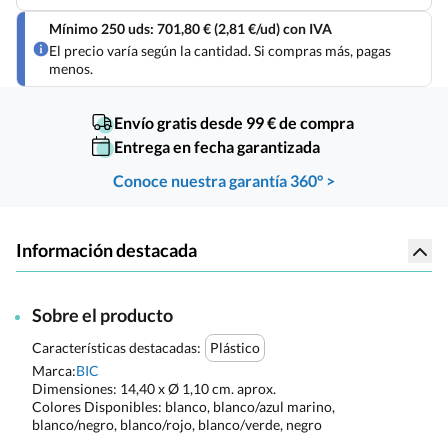
Mínimo 250 uds: 701,80 € (2,81 €/ud) con IVA
El precio varía según la cantidad. Si compras más, pagas
menos.
Envío gratis desde 99 € de compra
Entrega en fecha garantizada
Conoce nuestra garantía 360° >
Información destacada
Sobre el producto
Características destacadas:
Plástico
Marca:
BIC
Dimensiones:
14,40 x Ø 1,10 cm. aprox.
Colores Disponibles:
blanco, blanco/azul marino,
blanco/negro, blanco/rojo, blanco/verde, negro