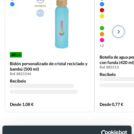
+2
Eco
Botella de agua pe
con funda (420 ml
Bidón personalizado de cristal reciclado y
Ref. 885513
bambú (500 ml)
Ref. 8821544
Recíbelo
Recíbelo
Desde 1,08 €
Desde 0,77 €