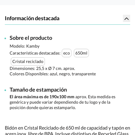
Información destacada
Sobre el producto
Modelo: Kamby
Características destacadas:
eco
650ml
Cristal reciclado
Dimensiones:
25,5 x Ø 7 cm. aprox.
Colores Disponibles:
azul, negro, transparente
Tamaño de estampación
El área máxima es de 190x100 mm
aprox. Esta medida es
genérica y puede variar dependiendo de tu logo y de la
posición donde quieras estamparlo.
Bidón en Cristal Reciclado de 650 ml de capacidad y tapón en
acero inox, libre de BPA. Incluye distintivo de Recycled Glass.