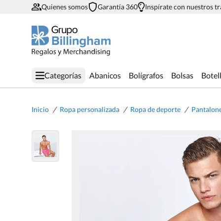
Quienes somos
Garantía 360
Inspírate con nuestros t
Categorías
Abanicos
Bolígrafos
Bolsas
Botel
/
/
/
Inicio
Ropa personalizada
Ropa de deporte
Pantalone