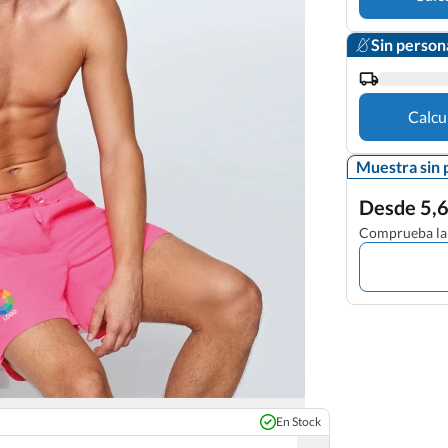
Sin person
Calcu
Muestra sin 
Desde 5,6
Comprueba la 
En Stock