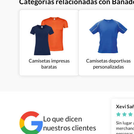
Categorías relacionadas con Bañad
Camisetas impresas
Camisetas deportivas
baratas
personalizadas
Xevi Sa
Lo que dicen
Sin lugar
nuestros clientes
merchandi
personas.