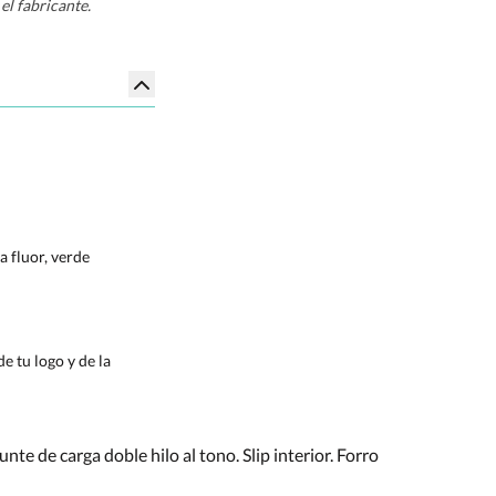
el fabricante.
a fluor, verde
e tu logo y de la
nte de carga doble hilo al tono. Slip interior. Forro