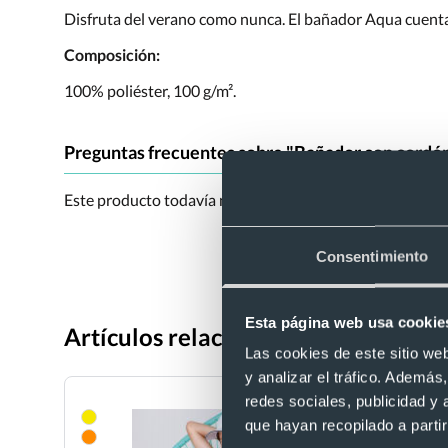
Disfruta del verano como nunca. El bañador Aqua cuenta co
Composición:
100% poliéster, 100 g/m².
Preguntas frecuentes sobre "Bañador con cordón
Este producto todavía no tiene preguntas. Si tienes alg
Consentimiento
Esta página web usa cookie
Artículos relacionados con Bañado
Las cookies de este sitio we
y analizar el tráfico. Ademá
redes sociales, publicidad y
que hayan recopilado a parti