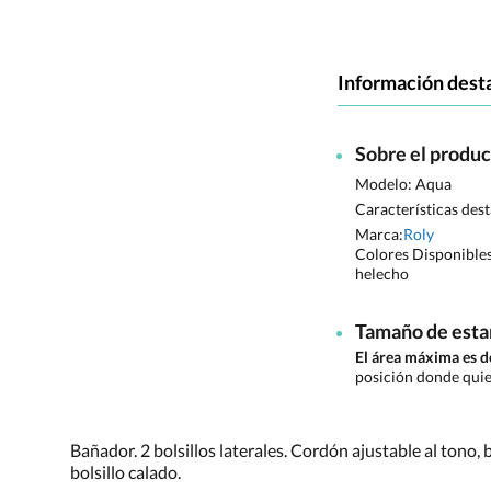
Información dest
Sobre el produ
Modelo: Aqua
Características des
Marca:
Roly
Colores Disponible
helecho
Tamaño de est
El área máxima es 
posición donde quie
Bañador. 2 bolsillos laterales. Cordón ajustable al tono, b
bolsillo calado.