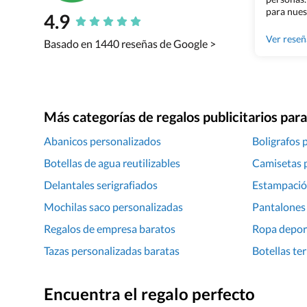
para nues
4.9
Grupo Bil
Ver rese
Basado en 1440 reseñas de Google >
Más categorías de regalos publicitarios pa
Abanicos personalizados
Boligrafos 
Botellas de agua reutilizables
Camisetas p
Delantales serigrafiados
Estampació
Mochilas saco personalizadas
Pantalones 
Regalos de empresa baratos
Ropa depor
Tazas personalizadas baratas
Botellas te
Encuentra el regalo perfecto