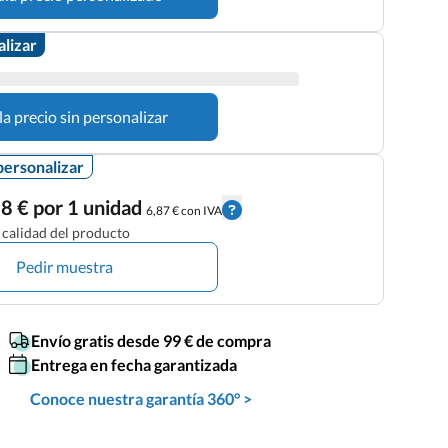
alizar
la precio sin personalizar
personalizar
8 € por 1 unidad
6,87 € con IVA
calidad del producto
Pedir muestra
Envío gratis desde 99 € de compra
Entrega en fecha garantizada
Conoce nuestra garantía 360° >