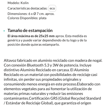
Modelo: Kolin
Características destacadas:
eco
Dimensiones:
6 x Ø 7 cm. aprox.
Colores Disponibles:
plata
Tamaño de estampación
El área máxima es de 25x25 mm
aprox. Esta medida es
genérica y puede variar dependiendo de tu logo y de la
posición donde quieras estamparlo.
Altavoz fabricado en aluminio reciclado con madera de nogal.
Con conexión Bluetooth 5.3 y 3W de potencia. Incluye
distintivo Aluminio Reciclado en carcasa. El Aluminio
Reciclado es un material con posibilidades de reciclaje casi
infinitas, sin perder sus propiedades originales y
consumiendo menos energía en este proceso.Elaborado con
elementos vegetales para así fomentar la utilización de
materias primas naturales y reducir las emisiones
contaminantes.Certificación GRS (Global Recycled Standard
/ Estándar de Reciclaje Global), que garantiza el origen