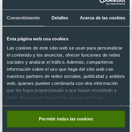
Categorías relacionadas con Altavoz
Consentimiento
Detalles
Acerca de las cookies
personalizado de aluminio reciclado y
madera
Esta página web usa cookies
Las cookies de este sitio web se usan para personalizar
el contenido y los anuncios, ofrecer funciones de redes
sociales y analizar el tráfico. Además, compartimos
información sobre el uso que haga del sitio web con
nuestros partners de redes sociales, publicidad y análisis
web, quienes pueden combinarla con otra información
Accesorios Tablet
Accesorios para coches
que les haya proporcionado o que hayan recopilado a
partir del uso que haya hecho de sus servicios.
Permitir todas las cookies