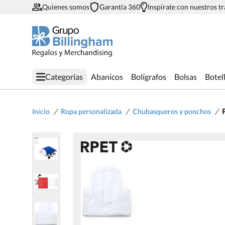
Quienes somos
Garantía 360
Inspírate con nuestros t
Categorías
Abanicos
Bolígrafos
Bolsas
Botel
/
/
/
Inicio
Ropa personalizada
Chubasqueros y ponchos