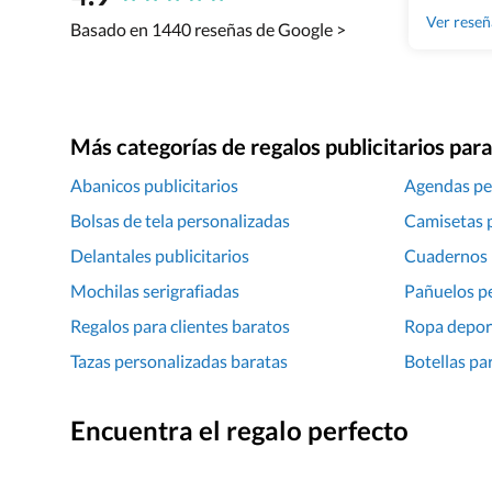
Ver rese
Basado en 1440 reseñas de Google >
Más categorías de regalos publicitarios pa
Abanicos publicitarios
Agendas pe
Bolsas de tela personalizadas
Camisetas 
Delantales publicitarios
Cuadernos 
Mochilas serigrafiadas
Pañuelos p
Regalos para clientes baratos
Ropa depor
Tazas personalizadas baratas
Botellas pa
Encuentra el regalo perfecto