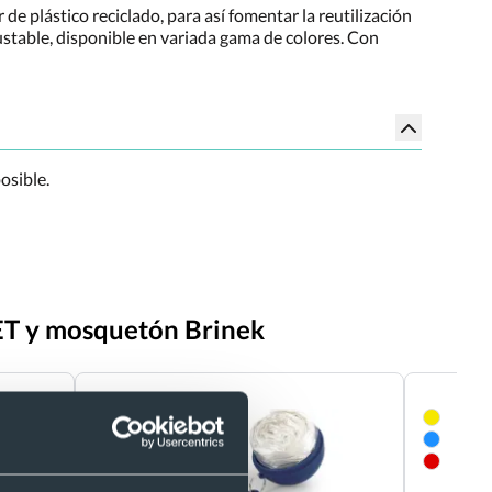
 plástico reciclado, para así fomentar la reutilización
justable, disponible en variada gama de colores. Con
osible.
ET y mosquetón Brinek