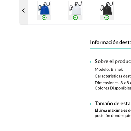
Información dest
Sobre el produ
Modelo: Brinek
Características des
Dimensiones:
8 x 8 
Colores Disponible
Tamaño de est
El área máxima es 
posición donde quie