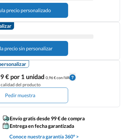
ula precio personalizado
alizar
la precio sin personalizar
personalizar
9 € por 1 unidad
0,96 € con IVA
calidad del producto
Pedir muestra
Envío gratis desde 99 € de compra
Entrega en fecha garantizada
Conoce nuestra garantía 360° >