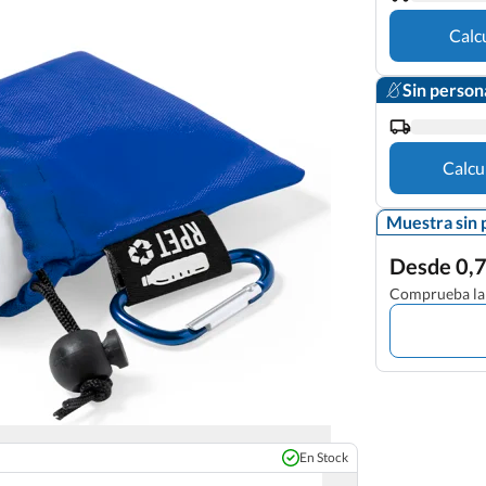
Calc
Sin person
Calcu
Muestra sin 
Desde 0,7
Comprueba la 
En Stock