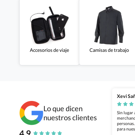
Accesorios de viaje
Camisas de trabajo
Xevi Sa
Lo que dicen
Sin lugar
nuestros clientes
merchandi
personas.
para nues
4.9
Grupo Bil