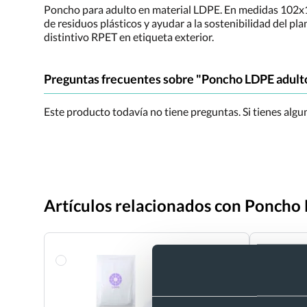
Poncho para adulto en material LDPE. En medidas 102x127
de residuos plásticos y ayudar a la sostenibilidad del pl
distintivo RPET en etiqueta exterior.
Preguntas frecuentes sobre "Poncho LDPE adult
Este producto todavía no tiene preguntas. Si tienes alg
Artículos relacionados con Poncho