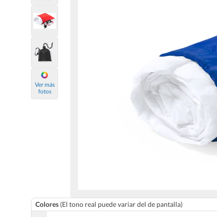
Ver más
fotos
Colores
(El tono real puede variar del de pantalla)