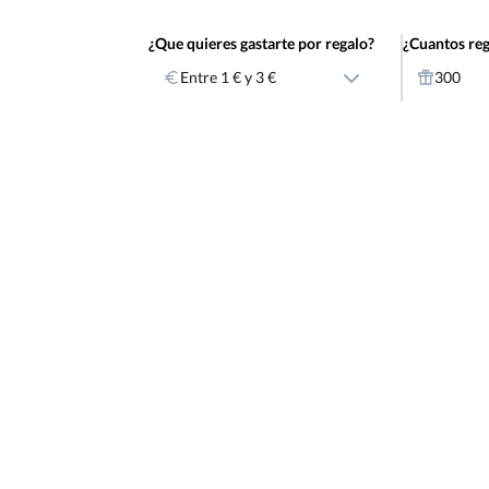
¿Que quieres gastarte por regalo?
¿Cuantos reg
Entre 1 € y 3 €
300