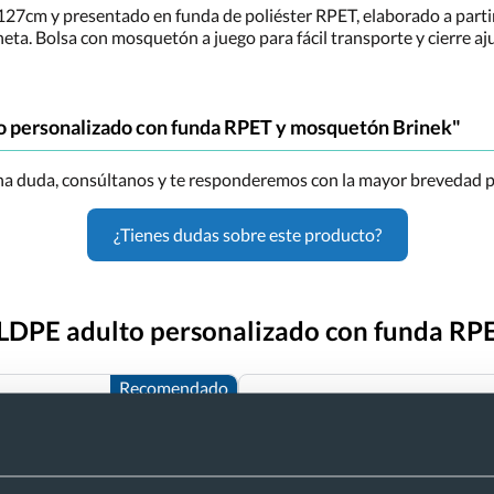
cm y presentado en funda de poliéster RPET, elaborado a partir de
aneta. Bolsa con mosquetón a juego para fácil transporte y cierre a
o personalizado con funda RPET y mosquetón Brinek"
una duda, consúltanos y te responderemos con la mayor brevedad p
¿Tienes dudas sobre este producto?
 LDPE adulto personalizado con funda RP
Recomendado