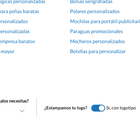
ógicas personalizadas
Bolsas serigrafiadas
para peñas baratas
Polares personalizados
ersonalizados
Mochilas para portátil publicitar
personalizadas
Paraguas promocionales
 empresa baratos
Mecheros personalizados
r mayor
Botellas para personalizar
alos necesitas?
¿Estampamos tu logo?
Si, con logotipo