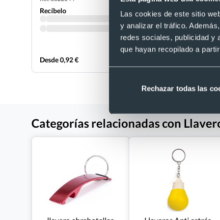
Recíbelo
Recíbelo
Las cookies de este sitio we
y analizar el tráfico. Ademá
redes sociales, publicidad y
que hayan recopilado a parti
Desde 0,92 €
Desde 0,17
Rechazar todas las co
Categorías relacionadas con Llave