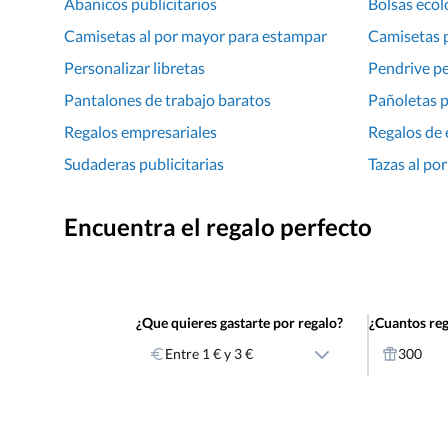
Abanicos publicitarios
Bolsas ecol
Camisetas al por mayor para estampar
Camisetas 
Personalizar libretas
Pendrive p
Pantalones de trabajo baratos
Pañoletas 
Regalos empresariales
Regalos de
Sudaderas publicitarias
Tazas al po
Encuentra el regalo perfecto
¿Que quieres gastarte por regalo?
¿Cuantos reg
Entre 1 € y 3 €
300