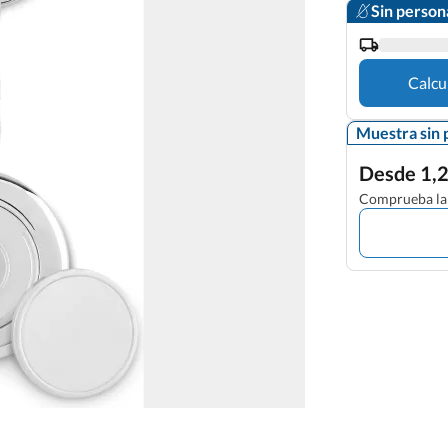
Sin person
Calcu
Muestra sin 
Desde 1,2
Comprueba la 