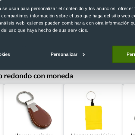
Recíbelo
b se usan para personalizar el contenido y los anuncios, ofrecer
s, compartimos información sobre el uso que haga del sitio web 
 análisis web, quienes pueden combinarla con otra información q
r del uso que haya hecho de sus servicios.
 €
Desde 0,75 €
okies
Personalizar
Perm
ro redondo con moneda