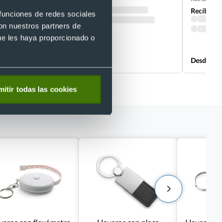
Recíbelo
Recíbelo
 funciones de redes sociales
con nuestros partners de
ue les haya proporcionado o
Desde 0,41 €
Desde 0,4
itir todas las cookies