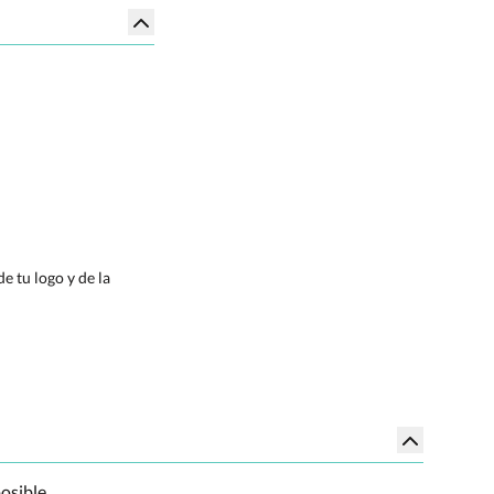
e tu logo y de la
osible.