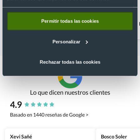
Permitir todas las cookies
Bolígrafos clásicos
Bolígrafos
personalizados con
estuche
Personalizar
Rechazar todas las cookies
Lo que dicen nuestros clientes
4.9
Basado en 1440 reseñas de Google >
Xevi Sañé
Bosco Soler