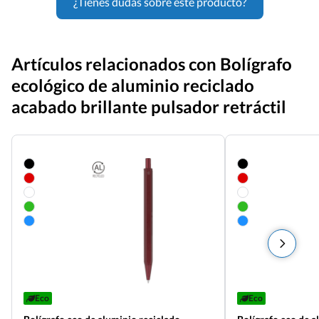
¿Tienes dudas sobre este producto?
Artículos relacionados con Bolígrafo
ecológico de aluminio reciclado
acabado brillante pulsador retráctil
Eco
Eco