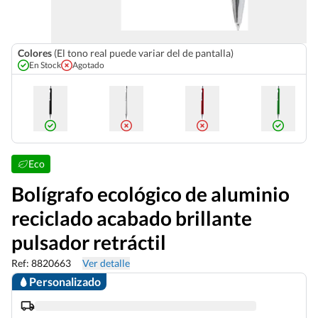
Colores
(El tono real puede variar del de pantalla)
En Stock
Agotado
Eco
Bolígrafo ecológico de aluminio
reciclado acabado brillante
pulsador retráctil
Ref: 8820663
Ver detalle
Personalizado