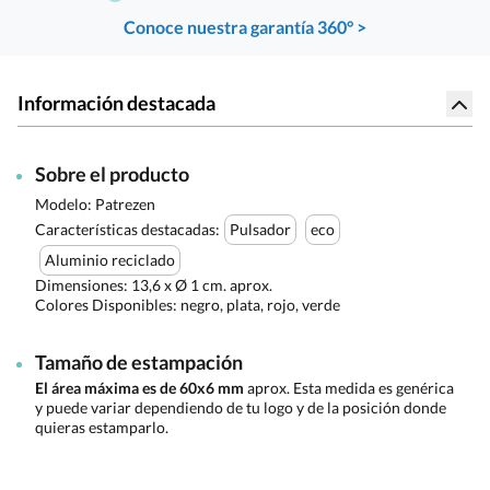
Conoce nuestra garantía 360° >
Información destacada
Sobre el producto
Modelo: Patrezen
Características destacadas:
Pulsador
eco
Aluminio reciclado
Dimensiones:
13,6 x Ø 1 cm. aprox.
Colores Disponibles:
negro, plata, rojo, verde
Tamaño de estampación
El área máxima es de 60x6 mm
aprox. Esta medida es genérica
y puede variar dependiendo de tu logo y de la posición donde
quieras estamparlo.