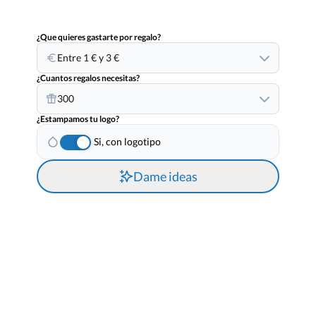
¿Que quieres gastarte por regalo?
Entre 1 € y 3 €
¿Cuantos regalos necesitas?
300
¿Estampamos tu logo?
Si, con logotipo
Dame ideas