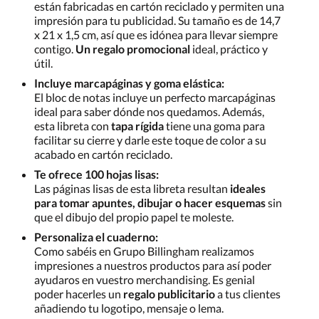
están fabricadas en cartón reciclado y permiten una
impresión para tu publicidad. Su tamaño es de 14,7
x 21 x 1,5 cm, así que es idónea para llevar siempre
contigo.
Un regalo promocional
ideal, práctico y
útil.
Incluye marcapáginas y goma elástica:
El bloc de notas incluye un perfecto marcapáginas
ideal para saber dónde nos quedamos. Además,
esta libreta con
tapa rígida
tiene una goma para
facilitar su cierre y darle este toque de color a su
acabado en cartón reciclado.
Te ofrece 100 hojas lisas:
Las páginas lisas de esta libreta resultan
ideales
para tomar apuntes, dibujar o hacer esquemas
sin
que el dibujo del propio papel te moleste.
Personaliza el cuaderno:
Como sabéis en Grupo Billingham realizamos
impresiones a nuestros productos para así poder
ayudaros en vuestro merchandising. Es genial
poder hacerles un
regalo publicitario
a tus clientes
añadiendo tu logotipo, mensaje o lema.