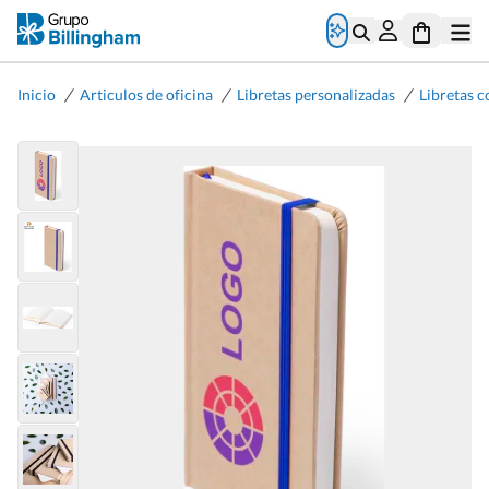
/
/
/
Inicio
Articulos de oficina
Libretas personalizadas
Libretas c